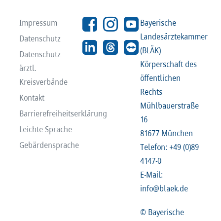
Impressum
Bayerische
Landesärztekammer
Datenschutz
(BLÄK)
Datenschutz
Körperschaft des
ärztl.
öffentlichen
Kreisverbände
Rechts
Kontakt
Mühlbauerstraße
Barrierefreiheitserklärung
16
Leichte Sprache
81677 München
Gebärdensprache
Telefon: +49 (0)89
4147-0
E-Mail:
info@blaek.de
© Bayerische