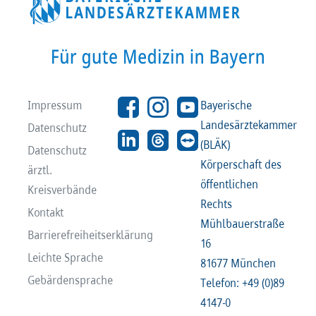
Impressum
Bayerische
Landesärztekammer
Datenschutz
(BLÄK)
Datenschutz
Körperschaft des
ärztl.
öffentlichen
Kreisverbände
Rechts
Kontakt
Mühlbauerstraße
Barrierefreiheitserklärung
16
Leichte Sprache
81677 München
Gebärdensprache
Telefon: +49 (0)89
4147-0