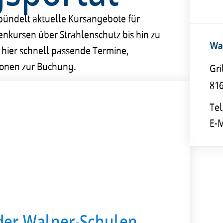
bündelt aktuelle Kursangebote für
nkursen über Strahlenschutz bis hin zu
Wa
n hier schnell passende Termine,
ionen zur Buchung.
Gri
81
Tel
E-M
 der Walner-Schulen