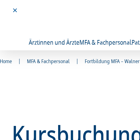
Ärztinnen und Ärzte
MFA & Fachpersonal
Pat
|
|
Home
MFA & Fachpersonal
Fortbildung MFA – Walne
Kursbuchung