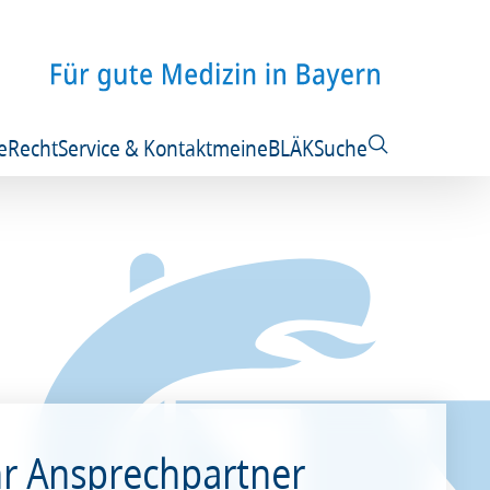
e
Recht
Service & Kontakt
meineBLÄK
Suche
hr Ansprechpartner