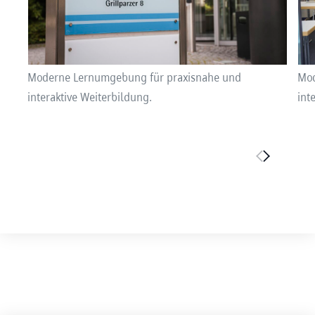
Moderne Lernumgebung für praxisnahe und
Mod
interaktive Weiterbildung.
int