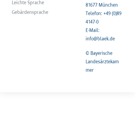
Leichte Sprache
81677 München
Gebärdensprache
Telefon: +49 (0)89
4147-0
E-Mail:
info@blaek.de
© Bayerische
Landesärztekam
mer