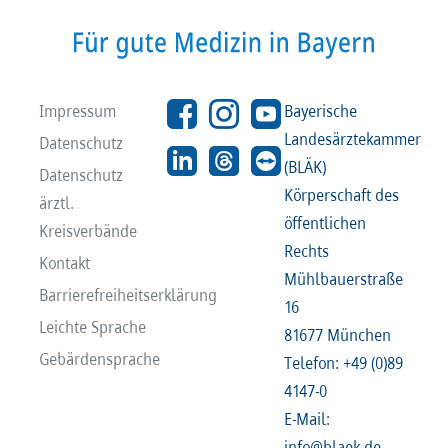
Recht
Recht
Service & Kontakt
Service & Kontakt
Impressum
Bayerische
Landesärztekammer
Datenschutz
meineBLÄK
meineBLÄK
(BLÄK)
Datenschutz
Körperschaft des
ärztl.
öffentlichen
Kreisverbände
Rechts
Kontakt
Mühlbauerstraße
Barrierefreiheitserklärung
16
Leichte Sprache
81677 München
Gebärdensprache
Telefon: +49 (0)89
4147-0
E-Mail:
info@blaek.de