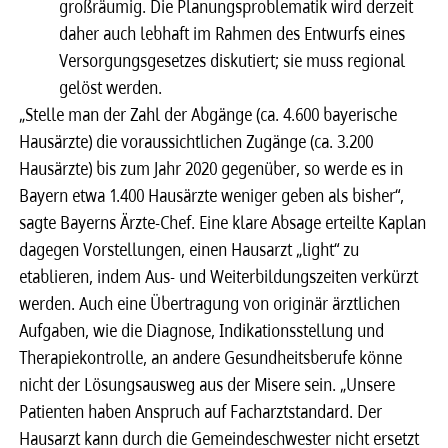
großräumig. Die Planungsproblematik wird derzeit
daher auch lebhaft im Rahmen des Entwurfs eines
Versorgungsgesetzes diskutiert; sie muss regional
gelöst werden.
„Stelle man der Zahl der Abgänge (ca. 4.600 bayerische
Hausärzte) die voraussichtlichen Zugänge (ca. 3.200
Hausärzte) bis zum Jahr 2020 gegenüber, so werde es in
Bayern etwa 1.400 Hausärzte weniger geben als bisher“,
sagte Bayerns Ärzte-Chef. Eine klare Absage erteilte Kaplan
dagegen Vorstellungen, einen Hausarzt „light“ zu
etablieren, indem Aus- und Weiterbildungszeiten verkürzt
werden. Auch eine Übertragung von originär ärztlichen
Aufgaben, wie die Diagnose, Indikationsstellung und
Therapiekontrolle, an andere Gesundheitsberufe könne
nicht der Lösungsausweg aus der Misere sein. „Unsere
Patienten haben Anspruch auf Facharztstandard. Der
Hausarzt kann durch die Gemeindeschwester nicht ersetzt