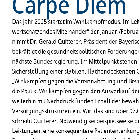
Carpe Diem
Das Jahr 2025 startet im Wahlkampfmodus. Im Leit
wertschätzendes Miteinander“ der Januar-/Febru
nimmt Dr. Gerald Quitterer, Präsident der Bayer
bekräftigt die gesundheitspolitischen Forderunge
nächste Bundesregierung. Im Mittelpunkt stehen d
Sicherstellung einer stabilen, flächendeckenden
„Wir kämpfen gegen die Vereinnahmung und Bevo
die Politik. Wir kämpfen gegen den Ausverkauf der
weiterhin mit Nachdruck für den Erhalt der bewä
Versorgungsstrukturen ein. Wir, das sind über 97.0
schreibt Quitterer. Notwendig sei beispielsweise 
Leistungen, eine konsequentere Patientenlenkung,