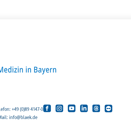
lefon: +49 (0)89 4147-0
Mail: info@blaek.de