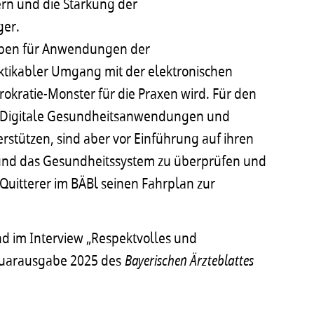
n und die Stärkung der
ger.
gaben für Anwendungen der
aktikabler Umgang mit der elektronischen
rokratie-Monster für die Praxen wird. Für den
it. Digitale Gesundheitsanwendungen und
stützen, sind aber vor Einführung auf ihren
 und das Gesundheitssystem zu überprüfen und
 Quitterer im BÄBl seinen Fahrplan zur
nd im Interview „Respektvolles und
bruarausgabe 2025 des
Bayerischen Ärzteblattes