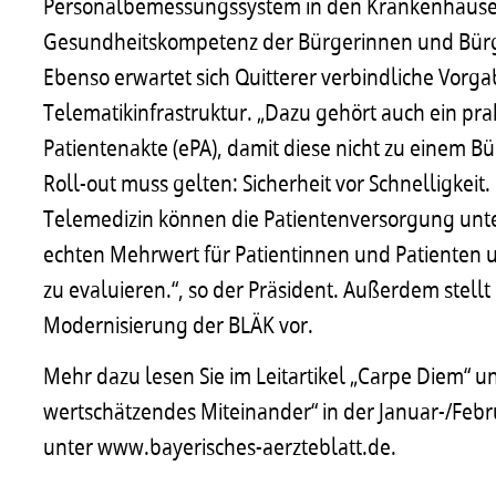
Personalbemessungssystem in den Krankenhäuser
Gesundheitskompetenz der Bürgerinnen und Bür
Ebenso erwartet sich Quitterer verbindliche Vor
Telematikinfrastruktur. „Dazu gehört auch ein pr
Patientenakte (ePA), damit diese nicht zu einem Bü
Roll-out muss gelten: Sicherheit vor Schnelligke
Telemedizin können die Patientenversorgung unter
echten Mehrwert für Patientinnen und Patienten
zu evaluieren.“, so der Präsident. Außerdem stellt
Modernisierung der BLÄK vor.
Mehr dazu lesen Sie im Leitartikel „Carpe Diem“ u
wertschätzendes Miteinander“ in der Januar-/Fe
unter www.bayerisches-aerzteblatt.de.