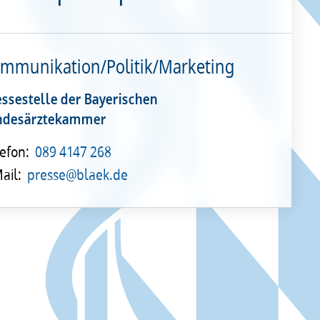
mmunikation/Politik/Marketing
essestelle der Bayerischen
ndesärztekammer
efon:
089 4147 268
ail:
presse@blaek.de