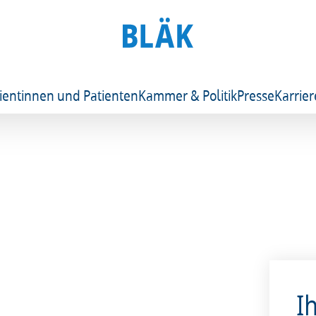
ientinnen und Patienten
Kammer & Politik
Presse
Karrier
I