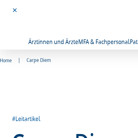
Ärztinnen und Ärzte
MFA & Fachpersonal
Pat
|
Carpe Diem
Home
#Leitartikel