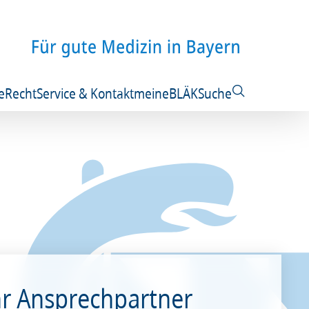
e
Recht
Service & Kontakt
meineBLÄK
Suche
hr Ansprechpartner