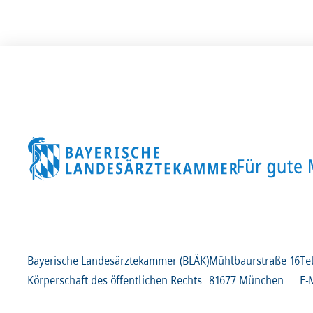
Bayerische Landesärztekammer (BLÄK)
Mühlbaurstraße
16
Te
Körperschaft des öffentlichen Rechts
81677 München
E-