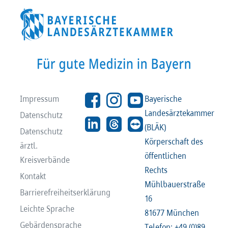
Impressum
Bayerische
Landesärztekammer
Datenschutz
(BLÄK)
Datenschutz
Körperschaft des
ärztl.
öffentlichen
Kreisverbände
Rechts
Kontakt
Mühlbauerstraße
Barrierefreiheitserklärung
16
Leichte Sprache
81677 München
Gebärdensprache
Telefon: +49 (0)89