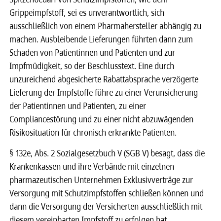
Grippeimpfstoff, sei es unverantwortlich, sich
ausschließlich von einem Pharmahersteller abhängig zu
machen. Ausbleibende Lieferungen führten dann zum
Schaden von Patientinnen und Patienten und zur
Impfmüdigkeit, so der Beschlusstext. Eine durch
unzureichend abgesicherte Rabattabsprache verzögerte
Lieferung der Impfstoffe führe zu einer Verunsicherung
der Patientinnen und Patienten, zu einer
Compliancestörung und zu einer nicht abzuwägenden
Risikosituation für chronisch erkrankte Patienten.
§ 132e, Abs. 2 Sozialgesetzbuch V (SGB V) besagt, dass die
Krankenkassen und ihre Verbände mit einzelnen
pharmazeutischen Unternehmen Exklusivverträge zur
Versorgung mit Schutzimpfstoffen schließen können und
dann die Versorgung der Versicherten ausschließlich mit
diesem vereinbarten Impfstoff zu erfolgen hat.