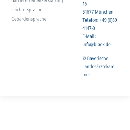
Barrierefreiheitserklärung
16
Leichte Sprache
81677 München
Gebärdensprache
Telefon: +49 (0)89
4147-0
E-Mail:
info@blaek.de
© Bayerische
Landesärztekam
mer