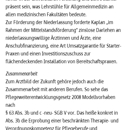
präsent sein, was Lehrstühle für Allgemeinmedizin an
allen medizinischen Fakultäten bedeute.
Zur Förderung der Niederlassung forderte Kaplan „im
Rahmen der Mittelstandsförderung“ zinslose Darlehen an
niederlassungswillige Ärztinnen und Ärzte, eine
Anschubfinanzierung, eine Art Umsatzgarantie für Starter-
Praxen und einen Investitionszuschuss zur
flächendeckenden Installation von Bereitschaftspraxen.
Zusammenarbeit
Zum Arztbild der Zukunft gehöre jedoch auch die
Zusammenarbeit mit anderen Berufen. So sehe das
Pflegeweiterentwicklungsgesetz 2008 Modellvorhaben
nach
§ 63 Abs. 3b und c -neu- SGB V vor. Das heiße konkret in
Abs. 3b die Erprobung einer beschränkten Therapie- und
Verordnungskompetenz für Pflegeberufe und