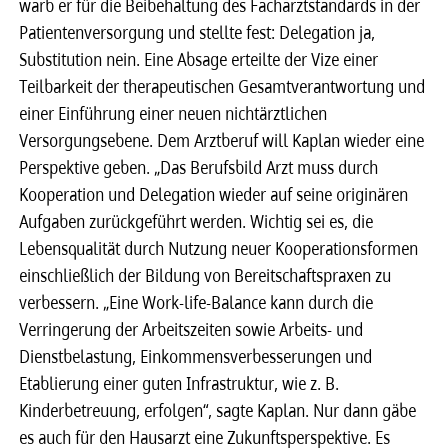
warb er für die Beibehaltung des Facharztstandards in der
Patientenversorgung und stellte fest: Delegation ja,
Substitution nein. Eine Absage erteilte der Vize einer
Teilbarkeit der therapeutischen Gesamtverantwortung und
einer Einführung einer neuen nichtärztlichen
Versorgungsebene. Dem Arztberuf will Kaplan wieder eine
Perspektive geben. „Das Berufsbild Arzt muss durch
Kooperation und Delegation wieder auf seine originären
Aufgaben zurückgeführt werden. Wichtig sei es, die
Lebensqualität durch Nutzung neuer Kooperationsformen
einschließlich der Bildung von Bereitschaftspraxen zu
verbessern. „Eine Work-life-Balance kann durch die
Verringerung der Arbeitszeiten sowie Arbeits- und
Dienstbelastung, Einkommensverbesserungen und
Etablierung einer guten Infrastruktur, wie z. B.
Kinderbetreuung, erfolgen“, sagte Kaplan. Nur dann gäbe
es auch für den Hausarzt eine Zukunftsperspektive. Es