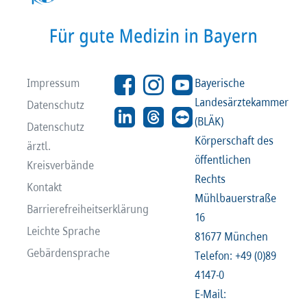
Impressum
Bayerische
Landesärztekammer
Datenschutz
(BLÄK)
Datenschutz
Körperschaft des
ärztl.
öffentlichen
Kreisverbände
Rechts
Kontakt
Mühlbauerstraße
Barrierefreiheitserklärung
16
Leichte Sprache
81677 München
Gebärdensprache
Telefon: +49 (0)89
4147-0
E-Mail: