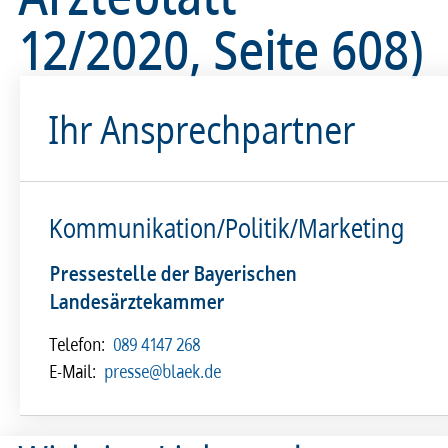
12/2020, Seite 608)
Ihr Ansprechpartner
Kommunikation/Politik/Marketing
Pressestelle der Bayerischen
Landesärztekammer
Telefon:
089 4147 268
E-Mail:
presse@blaek.de