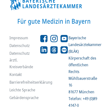
Impressum
Bayerische
Landesärztekammer
Datenschutz
(BLÄK)
Datenschutz
Körperschaft des
ärztl.
öffentlichen
Kreisverbände
Rechts
Kontakt
Mühlbauerstraße
Barrierefreiheitserklärung
16
Leichte Sprache
81677 München
Gebärdensprache
Telefon: +49 (0)89
4147-0