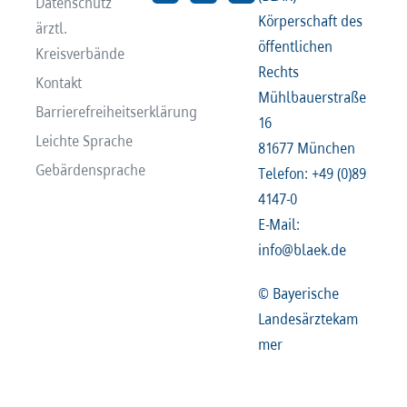
Datenschutz
Körperschaft des
ärztl.
öffentlichen
Kreisverbände
Rechts
Kontakt
Mühlbauerstraße
Barrierefreiheitserklärung
16
Leichte Sprache
81677 München
Gebärdensprache
Telefon: +49 (0)89
4147-0
E-Mail:
info@blaek.de
© Bayerische
Landesärztekam
mer