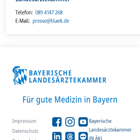
Telefon:
089 4147 268
E-Mail:
presse@blaek.de
Impressum
Bayerische
Landesärztekammer
Datenschutz
(BLÄK)