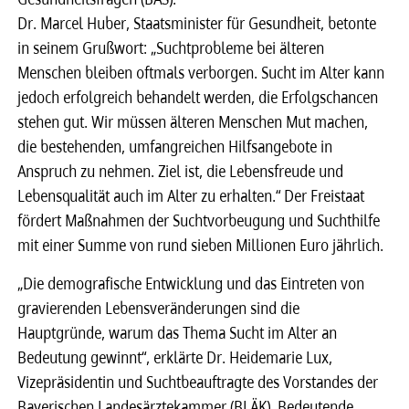
Dr. Marcel Huber, Staatsminister für Gesundheit, betonte
in seinem Grußwort: „Suchtprobleme bei älteren
Menschen bleiben oftmals verborgen. Sucht im Alter kann
jedoch erfolgreich behandelt werden, die Erfolgschancen
stehen gut. Wir müssen älteren Menschen Mut machen,
die bestehenden, umfangreichen Hilfsangebote in
Anspruch zu nehmen. Ziel ist, die Lebensfreude und
Lebensqualität auch im Alter zu erhalten.“ Der Freistaat
fördert Maßnahmen der Suchtvorbeugung und Suchthilfe
mit einer Summe von rund sieben Millionen Euro jährlich.
„Die demografische Entwicklung und das Eintreten von
gravierenden Lebensveränderungen sind die
Hauptgründe, warum das Thema Sucht im Alter an
Bedeutung gewinnt“, erklärte Dr. Heidemarie Lux,
Vizepräsidentin und Suchtbeauftragte des Vorstandes der
Bayerischen Landesärztekammer (BLÄK). Bedeutende