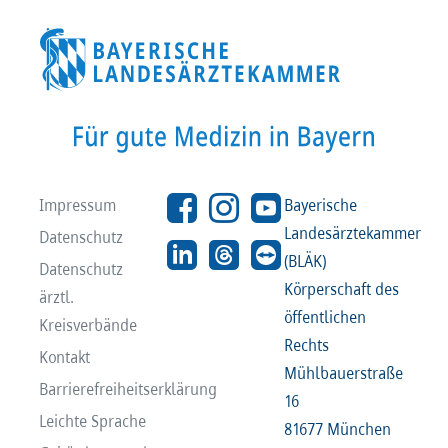
Impressum
Bayerische
Landesärztekammer
Datenschutz
(BLÄK)
Datenschutz
Körperschaft des
ärztl.
öffentlichen
Kreisverbände
Rechts
Kontakt
Mühlbauerstraße
Barrierefreiheitserklärung
16
Leichte Sprache
81677 München