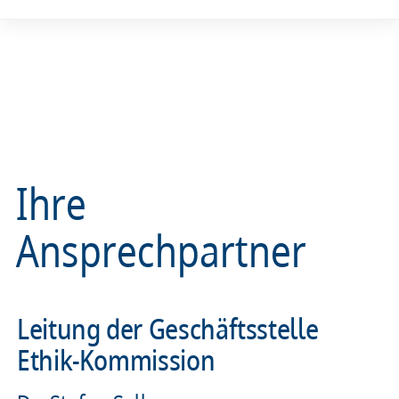
Ihre
Ansprechpartner
Leitung der Geschäftsstelle
Ethik-Kommission