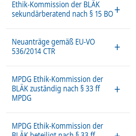
Ethik-Kommission der BLÄK
sekundärberatend nach § 15 BO
Neuanträge gemäß EU-VO
536/2014 CTR
MPDG Ethik-Kommission der
BLÄK zuständig nach § 33 ff
MPDG
MPDG Ethik-Kommission der
BLÄK beteiligt nach § 33 ff