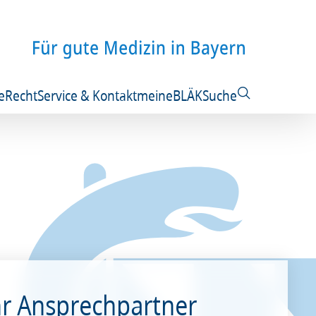
e
Recht
Service & Kontakt
meineBLÄK
Suche
hr Ansprechpartner