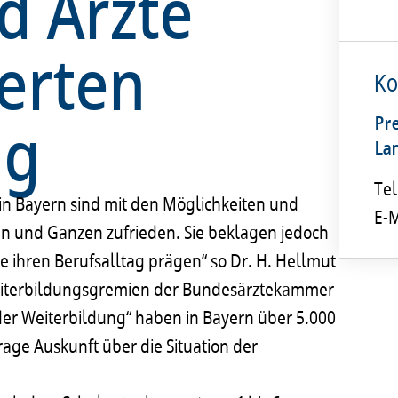
d Ärzte
erten
Ko
ng
Pr
La
Tel
 in Bayern sind mit den Möglichkeiten und
E-M
n und Ganzen zufrieden. Sie beklagen jedoch
e ihren Berufsalltag prägen“ so Dr. H. Hellmut
Weiterbildungsgremien der Bundesärztekammer
der Weiterbildung“ haben in Bayern über 5.000
age Auskunft über die Situation der