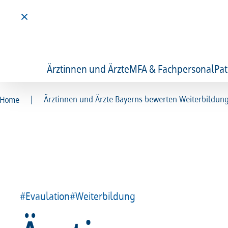
Ärztinnen und Ärzte
MFA & Fachpersonal
Pat
|
Ärztinnen und Ärzte Bayerns bewerten Weiterbildun
Home
#Evaulation
#Weiterbildung