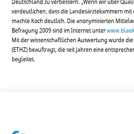
Deutschland zu verbessern. „Wenn wir über Qualit
verdeutlichen, dass die Landesärztekammern mit de
machte Koch deutlich. Die anonymisierten Mittel
Befragung 2009 sind im Internet unter
www.blaek
Mit der wissenschaftlichen Auswertung wurde die
(ETHZ) beauftragt, die seit Jahren eine entspre
begleitet.