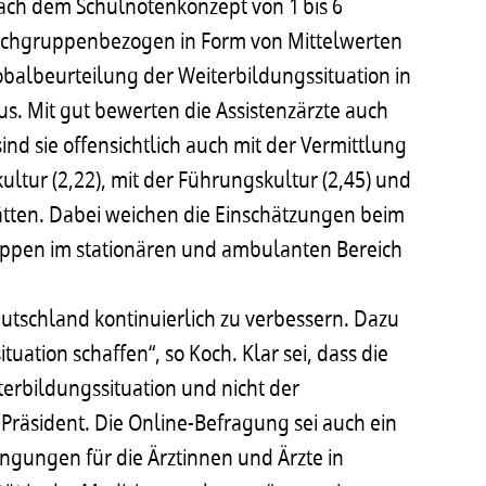
ch dem Schulnotenkonzept von 1 bis 6
achgruppenbezogen in Form von Mittelwerten
balbeurteilung der Weiterbildungssituation in
aus. Mit gut bewerten die Assistenzärzte auch
sind sie offensichtlich auch mit der Vermittlung
ltur (2,22), mit der Führungskultur (2,45) und
tätten. Dabei weichen die Einschätzungen beim
uppen im stationären und ambulanten Bereich
 Deutschland kontinuierlich zu verbessern. Dazu
ation schaffen“, so Koch. Klar sei, dass die
erbildungssituation und nicht der
Präsident. Die Online-Befragung sei auch ein
dingungen für die Ärztinnen und Ärzte in