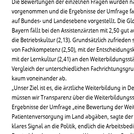
Die Bewertungen der einzelnen Fragen wurden na
vorgenommen und die Ergebnisse der Umfrage f
auf Bundes- und Landesebene vorgestellt. Die Glo
Bayern fällt bei den Assistenzärzten mit 2,50 gut 
die Betriebskultur (2,13). Grundsätzlich zufrieden 
von Fachkompetenz (2,50), mit der Entscheidungsku
mit der Lernkultur (2,41) an den Weiterbildungss
Vergleich der unterschiedlichen Fachrichtungsgr
kaum voneinander ab.
„Unser Ziel ist es, die ärztliche Weiterbildung in
müssen wir Transparenz über die Weiterbildungssitu
Ergebnisse der Umfrage „eine Bewertung der Weit
Patientenversorgung im Land abgäben, sagte der 
klares Signal an die Politik, endlich die Arbeitsbe