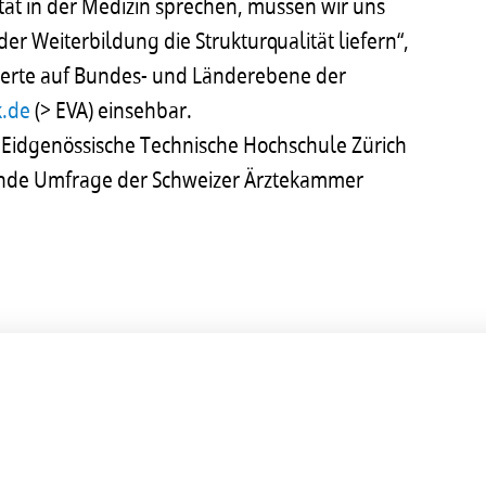
ät in der Medizin sprechen, müssen wir uns
r Weiterbildung die Strukturqualität liefern“,
werte auf Bundes- und Länderebene der
.de
(> EVA) einsehbar.
 Eidgenössische Technische Hochschule Zürich
chende Umfrage der Schweizer Ärztekammer