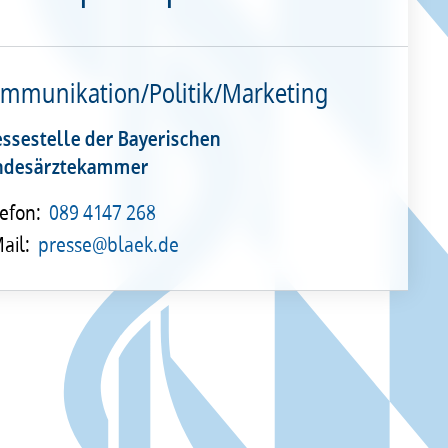
mmunikation/Politik/Marketing
essestelle der Bayerischen
ndesärztekammer
efon:
089 4147 268
ail:
presse@blaek.de