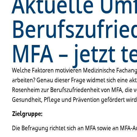
Aktuelle Um
Berufszufrie
MFA – jetzt 
Welche Faktoren motivieren Medizinische Fachanges
arbeiten? Genau dieser Frage widmet sich eine ak
Rosenheim zur Berufszufriedenheit von MFA, die v
Gesundheit, Pflege und Prävention gefördert wird
Zielgruppe:
Die Befragung richtet sich an MFA sowie an MFA-