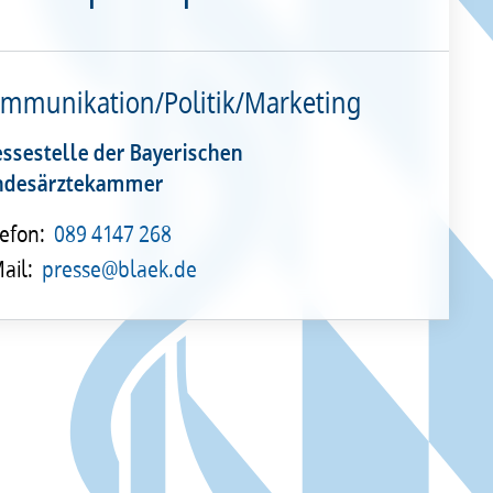
mmunikation/Politik/Marketing
essestelle der Bayerischen
ndesärztekammer
efon:
089 4147 268
ail:
presse@blaek.de