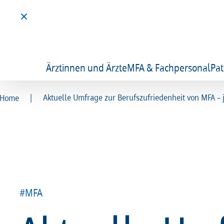
Ärztinnen und Ärzte
MFA & Fachpersonal
Pat
|
Aktuelle Umfrage zur Berufszufriedenheit von MFA – 
Home
#MFA