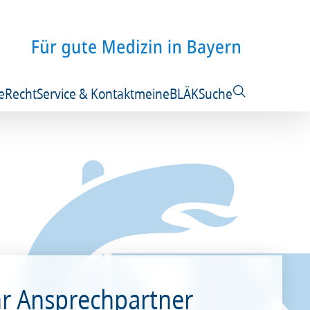
e
Recht
Service & Kontakt
meineBLÄK
Suche
hr Ansprechpartner