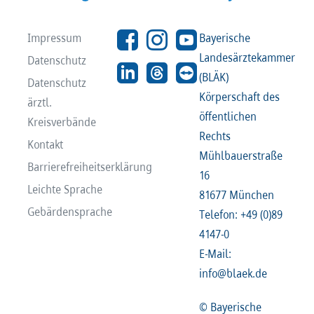
Impressum
Bayerische
Landesärztekammer
Datenschutz
(BLÄK)
Datenschutz
Körperschaft des
ärztl.
öffentlichen
Kreisverbände
Rechts
Kontakt
Mühlbauerstraße
Barrierefreiheitserklärung
16
Leichte Sprache
81677 München
Gebärdensprache
Telefon: +49 (0)89
4147-0
E-Mail:
info@blaek.de
© Bayerische