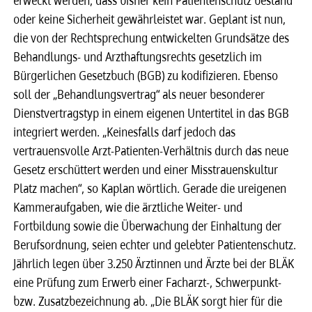
erweckt werden, dass bisher kein Patientenschutz bestand
oder keine Sicherheit gewährleistet war. Geplant ist nun,
die von der Rechtsprechung entwickelten Grundsätze des
Behandlungs- und Arzthaftungsrechts gesetzlich im
Bürgerlichen Gesetzbuch (BGB) zu kodifizieren. Ebenso
soll der „Behandlungsvertrag“ als neuer besonderer
Dienstvertragstyp in einem eigenen Untertitel in das BGB
integriert werden. „Keinesfalls darf jedoch das
vertrauensvolle Arzt-Patienten-Verhältnis durch das neue
Gesetz erschüttert werden und einer Misstrauenskultur
Platz machen“, so Kaplan wörtlich. Gerade die ureigenen
Kammeraufgaben, wie die ärztliche Weiter- und
Fortbildung sowie die Überwachung der Einhaltung der
Berufsordnung, seien echter und gelebter Patientenschutz.
Jährlich legen über 3.250 Ärztinnen und Ärzte bei der BLÄK
eine Prüfung zum Erwerb einer Facharzt-, Schwerpunkt-
bzw. Zusatzbezeichnung ab. „Die BLÄK sorgt hier für die