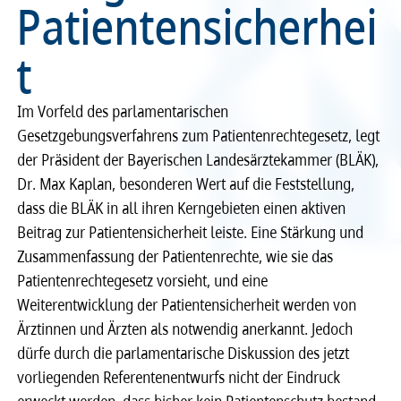
Patientensicherhei
Recht
Recht
t
Service & Kontakt
Service & Kontakt
Im Vorfeld des parlamentarischen
meineBLÄK
meineBLÄK
Gesetzgebungsverfahrens zum Patientenrechtegesetz, legt
der Präsident der Bayerischen Landesärztekammer (BLÄK),
Dr. Max Kaplan, besonderen Wert auf die Feststellung,
dass die BLÄK in all ihren Kerngebieten einen aktiven
Beitrag zur Patientensicherheit leiste. Eine Stärkung und
Zusammenfassung der Patientenrechte, wie sie das
Patientenrechtegesetz vorsieht, und eine
Weiterentwicklung der Patientensicherheit werden von
Ärztinnen und Ärzten als notwendig anerkannt. Jedoch
dürfe durch die parlamentarische Diskussion des jetzt
vorliegenden Referentenentwurfs nicht der Eindruck