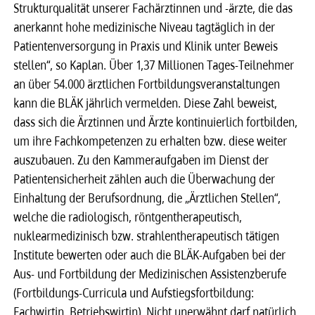
Strukturqualität unserer Fachärztinnen und -ärzte, die das
anerkannt hohe medizinische Niveau tagtäglich in der
Patientenversorgung in Praxis und Klinik unter Beweis
stellen“, so Kaplan. Über 1,37 Millionen Tages-Teilnehmer
an über 54.000 ärztlichen Fortbildungsveranstaltungen
kann die BLÄK jährlich vermelden. Diese Zahl beweist,
dass sich die Ärztinnen und Ärzte kontinuierlich fortbilden,
um ihre Fachkompetenzen zu erhalten bzw. diese weiter
auszubauen. Zu den Kammeraufgaben im Dienst der
Patientensicherheit zählen auch die Überwachung der
Einhaltung der Berufsordnung, die „Ärztlichen Stellen“,
welche die radiologisch, röntgentherapeutisch,
nuklearmedizinisch bzw. strahlentherapeutisch tätigen
Institute bewerten oder auch die BLÄK-Aufgaben bei der
Aus- und Fortbildung der Medizinischen Assistenzberufe
(Fortbildungs-Curricula und Aufstiegsfortbildung:
Fachwirtin, Betriebswirtin). Nicht unerwähnt darf natürlich