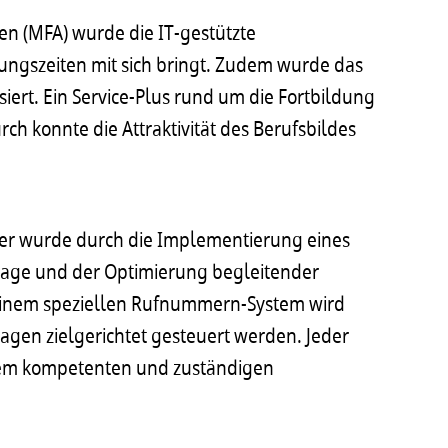
en (MFA) wurde die IT-gestützte
ungszeiten mit sich bringt. Zudem wurde das
iert. Ein Service-Plus rund um die Fortbildung
ch konnte die Attraktivität des Berufsbildes
iter wurde durch die Implementierung eines
lage und der Optimierung begleitender
t einem speziellen Rufnummern-System wird
ragen zielgerichtet gesteuert werden. Jeder
nem kompetenten und zuständigen