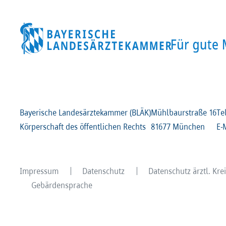
Bayerische Landesärztekammer (BLÄK)
Mühlbaurstraße
16
Te
Körperschaft des öffentlichen Rechts
81677 München
E-
Impressum
Datenschutz
Datenschutz ärztl. Kr
Gebärdensprache