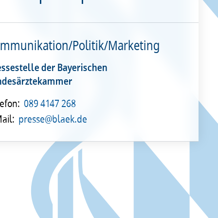
mmunikation/Politik/Marketing
essestelle der Bayerischen
ndesärztekammer
efon:
089 4147 268
ail:
presse@blaek.de