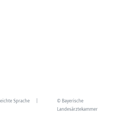
Leichte Sprache
© Bayerische
Landesärztekammer