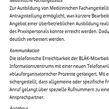
Medizinische Fachangestellte
Zur Ausbildung von Medizinischen Fachangestellt
Antragsstellung ermöglicht, was kürzere Bearbeit
Angebot einer überbetrieblichen Ausbildung realis
des Praxispersonals konnte erreicht werden. Dadur
deutlich verbessert werden.
Kommunikation
Die telefonische Erreichbarkeit der BLÄK-Mitarbe
Informationszentrums mit einer neuen Telefonan
ablauforganisatorischer Prozesse gesteigert. Mi
sichergestellt, dass allgemeine oder spezifische F
Anruf gelangt über spezielle Rufnummern zu ei
Ansprechpartner.
Ärztehaus