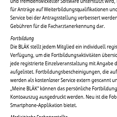
und fremdentwickelter Software unterstützt wird,
für Anträge auf Weiterbildungsqualifikationen und
Service bei der Antragsstellung verbessert werden.
Gebühren für die Facharztanerkennung dar.
Fortbildung
Die BLÄK stellt jedem Mitglied ein individuell reg
Verfügung, um die Fortbildungsaktivitäten übersi
jede registrierte Einzelveranstaltung mit Angab
aufgelistet. Fortbildungsbescheinigungen, die au
werden als kostenloser Service extern gescannt un
„Meine BLÄK“ können das persönliche Fortbildun
Kontoauszug ausgedruckt werden. Neu ist die Fobi
Smartphone-Applikation bietet.