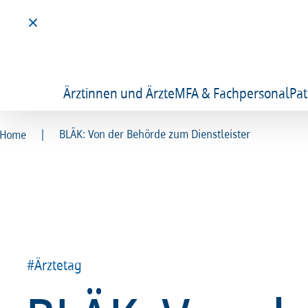
Ärztinnen und Ärzte
MFA & Fachpersonal
Pat
|
BLÄK: Von der Behörde zum Dienstleister
Home
#Ärztetag