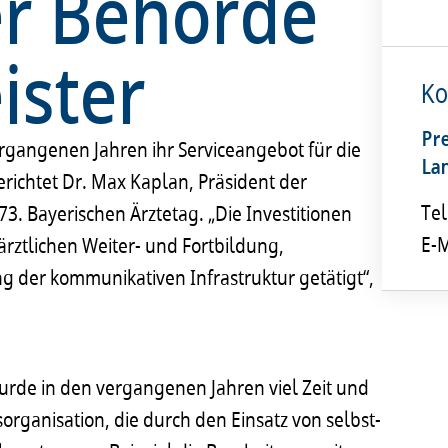
er Behörde
ister
Ko
Pr
rgangenen Jahren ihr Serviceangebot für die
La
erichtet Dr. Max Kaplan, Präsident der
Tel
. Bayerischen Ärztetag. „Die Investitionen
E-M
rztlichen Weiter- und Fortbildung,
g der kommunikativen Infrastruktur getätigt“,
urde in den vergangenen Jahren viel Zeit und
sorganisation, die durch den Einsatz von selbst-