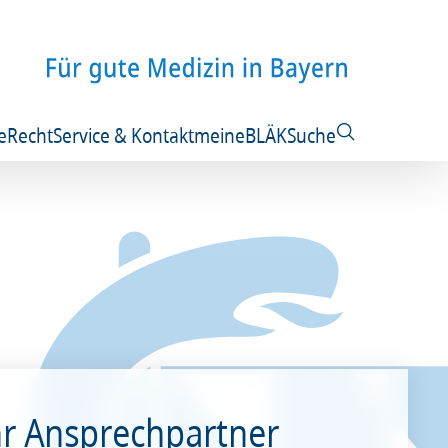
e
Recht
Service & Kontakt
meineBLÄK
Suche
hr Ansprechpartner