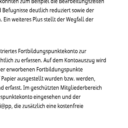
 konnten zum Beispiel die Bearbeitungszeiten
 Befugnisse deutlich reduziert sowie der
 Ein weiteres Plus stellt der Wegfall der
istriertes Fortbildungspunktekonto zur
chtlich zu erfassen. Auf dem Kontoauszug wird
e der erworbenen Fortbildungspunkte
f Papier ausgestellt wurden bzw. werden,
d erfasst. Im geschützten Mitgliederbereich
gspunktekonto eingesehen und der
@pp, die zusätzlich eine kostenfreie