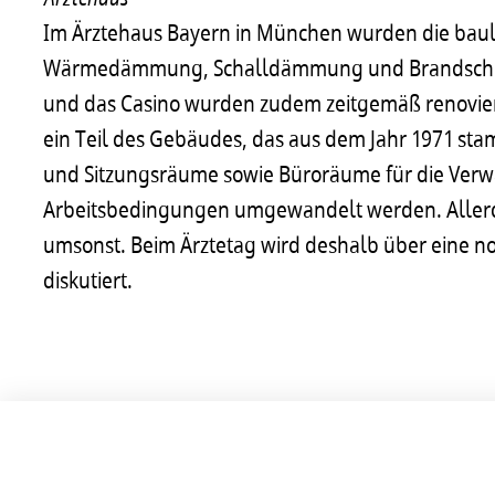
Im Ärztehaus Bayern in München wurden die bauli
Wärmedämmung, Schalldämmung und Brandschutz 
und das Casino wurden zudem zeitgemäß renovier
ein Teil des Gebäudes, das aus dem Jahr 1971 st
und Sitzungsräume sowie Büroräume für die Verw
Arbeitsbedingungen umgewandelt werden. Allerdi
umsonst. Beim Ärztetag wird deshalb über eine n
diskutiert.