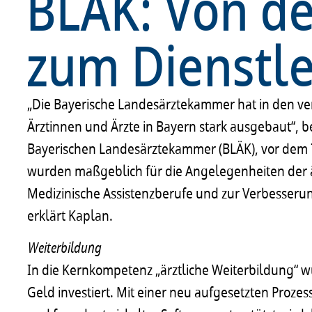
BLÄK: Von d
zum Dienstle
„Die Bayerische Landesärztekammer hat in den ve
Ärztinnen und Ärzte in Bayern stark ausgebaut“, b
Bayerischen Landesärztekammer (BLÄK), vor dem 73
wurden maßgeblich für die Angelegenheiten der ä
Medizinische Assistenzberufe und zur Verbesserun
erklärt Kaplan.
Weiterbildung
In die Kernkompetenz „ärztliche Weiterbildung“ w
Geld investiert. Mit einer neu aufgesetzten Prozes