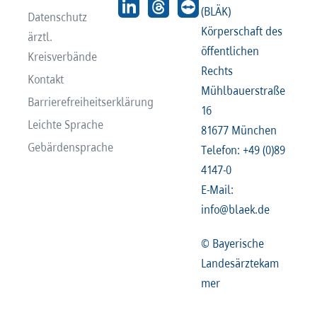
(BLÄK)
Datenschutz
Körperschaft des
ärztl.
öffentlichen
Kreisverbände
Rechts
Kontakt
Mühlbauerstraße
Barrierefreiheitserklärung
16
Leichte Sprache
81677 München
Gebärdensprache
Telefon: +49 (0)89
4147-0
E-Mail:
info@blaek.de
© Bayerische
Landesärztekam
mer