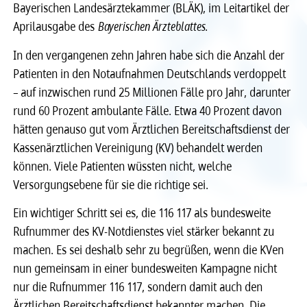
Bayerischen Landesärztekammer (BLÄK), im Leitartikel der
Aprilausgabe des
Recht
Recht
Bayerischen Ärzteblattes
.
In den vergangenen zehn Jahren habe sich die Anzahl der
Service & Kontakt
Service & Kontakt
Patienten in den Notaufnahmen Deutschlands verdoppelt
– auf inzwischen rund 25 Millionen Fälle pro Jahr, darunter
meineBLÄK
meineBLÄK
rund 60 Prozent ambulante Fälle. Etwa 40 Prozent davon
hätten genauso gut vom Ärztlichen Bereitschaftsdienst der
Kassenärztlichen Vereinigung (KV) behandelt werden
können. Viele Patienten wüssten nicht, welche
Versorgungsebene für sie die richtige sei.
Ein wichtiger Schritt sei es, die 116 117 als bundesweite
Rufnummer des KV-Notdienstes viel stärker bekannt zu
machen. Es sei deshalb sehr zu begrüßen, wenn die KVen
nun gemeinsam in einer bundesweiten Kampagne nicht
nur die Rufnummer 116 117, sondern damit auch den
Ärztlichen Bereitschaftsdienst bekannter machen. Die