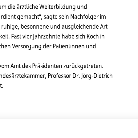
um die ärztliche Weiterbildung und
rdient gemacht“, sagte sein Nachfolger im
s ruhige, besonnene und ausgleichende Art
t. Fast vier Jahrzehnte habe sich Koch in
nischen Versorgung der Patientinnen und
vom Amt des Präsidenten zurückgetreten.
desärztekammer, Professor Dr. Jörg-Dietrich
t.