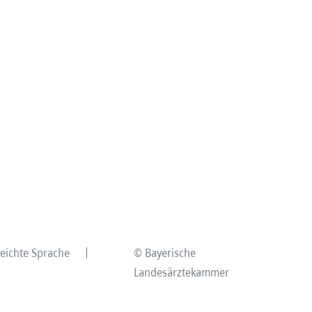
Leichte Sprache
© Bayerische
Landesärztekammer