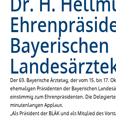
Dr. H. Hellm
Ehrenpräside
Bayerischen
Landesärzt
Der 69. Bayerische Ärztetag, der vom 15. bis 17. 
ehemaligen Präsidenten der Bayerischen Landesä
einstimmig zum Ehrenpräsidenten. Die Delegiert
minutenlangen Applaus.
„Als Präsident der BLÄK und als Mitglied des Vor