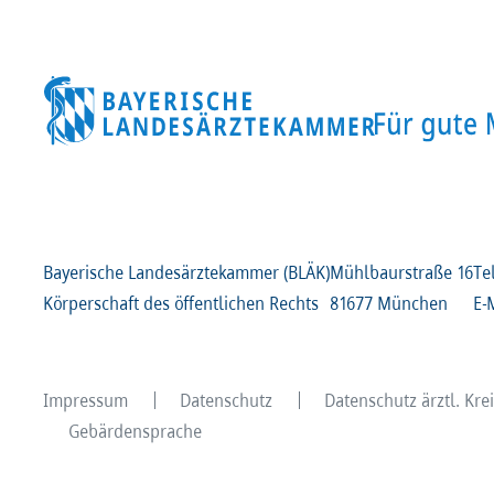
Bayerische Landesärztekammer (BLÄK)
Mühlbaurstraße
16
Te
Körperschaft des öffentlichen Rechts
81677 München
E-
Impressum
Datenschutz
Datenschutz ärztl. Kr
Gebärdensprache