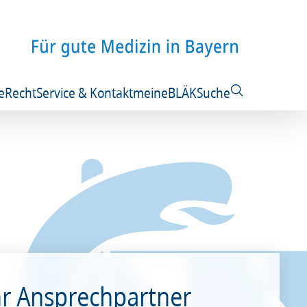
e
Recht
Service & Kontakt
meineBLÄK
Suche
hr Ansprechpartner