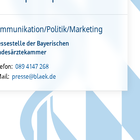
mmunikation/Politik/Marketing
essestelle der Bayerischen
ndesärztekammer
efon:
089 4147 268
ail:
presse@blaek.de