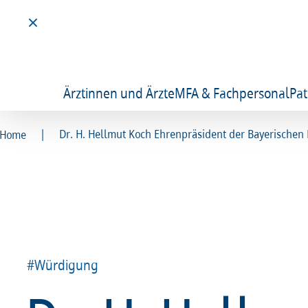
Ärztinnen und Ärzte
MFA & Fachpersonal
Pat
|
Dr. H. Hellmut Koch Ehrenpräsident der Bayerische
Home
#Würdigung