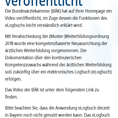
veröffentlicht
Recht
Recht
Die Bundesärztekammer (BÄK) hat auf ihrer Homepage ein
Video veröffentlicht, im Zuge dessen die Funktionen des
Service & Kontakt
Service & Kontakt
eLogbuchs leicht verständlich erklärt wird.
Mit Verabschiedung der (Muster-)Weiterbildungsordnung
meineBLÄK
meineBLÄK
2018 wurde eine kompetenzbasierte Neuausrichtung der
ärztlichen Weiterbildung vorgenommen. Die
Dokumentation über den kontinuierlichen
Kompetenzzuwachs während der ärztlichen Weiterbildung
soll zukünftig über ein elektronisches Logbuch (eLogbuch)
erfolgen.
Das Video der BÄK ist unter dem folgendem Link zu
finden.
Bitte beachten Sie, dass die Anwendung eLogbuch derzeit
in Bayern noch nicht genutzt werden kann. Das eLogbuch