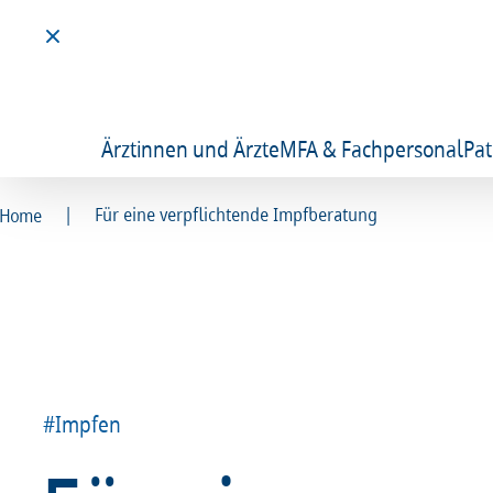
Ärztinnen und Ärzte
MFA & Fachpersonal
Pat
|
Für eine verpflichtende Impfberatung
Home
#Impfen