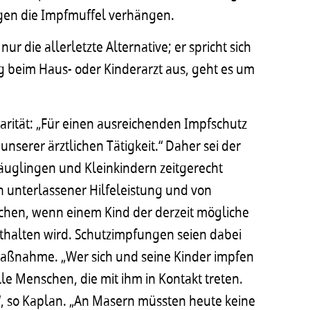
gen die Impfmuffel verhängen.
die allerletzte Alternative; er spricht sich
g beim Haus- oder Kinderarzt aus, geht es um
darität: „Für einen ausreichenden Impfschutz
unserer ärztlichen Tätigkeit.“ Daher sei der
äuglingen und Kleinkindern zeitgerecht
n unterlassener Hilfeleistung und von
echen, wenn einem Kind der derzeit mögliche
thalten wird. Schutzimpfungen seien dabei
 Maßnahme. „Wer sich und seine Kinder impfen
alle Menschen, die mit ihm in Kontakt treten.
en“, so Kaplan. „An Masern müssten heute keine