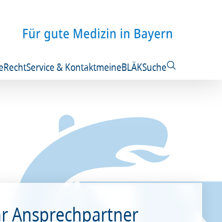
e
Recht
Service & Kontakt
meineBLÄK
Suche
hr Ansprechpartner