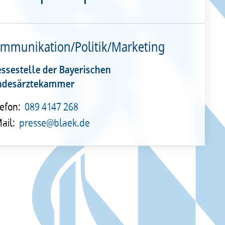
mmunikation/Politik/Marketing
essestelle der Bayerischen
ndesärztekammer
efon:
089 4147 268
ail:
presse@blaek.de