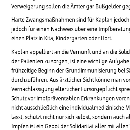
Verweigerung sollen die Ämter gar Bußgelder ge
Harte Zwangsmaßnahmen sind für Kaplan jedoch nur 
jedoch für einen Nachweis über eine Impfberatun
einen Platz in Kita, Kindergarten oder Hort.
Kaplan appelliert an die Vernunft und an die Soli
der Patienten zu sorgen, ist eine wichtige Aufgabe 
frühzeitige Beginn der Grundimmunisierung bei S
durchzuführen. Aus ärztlicher Sicht könne man vo
Vernachlässigung elterlicher Fürsorgepflicht spr
Schutz vor impfpräventablen Erkrankungen voren
nicht ausschließlich eine individualmedizinische
lässt, schützt nicht nur sich selbst, sondern auch 
Impfen ist ein Gebot der Solidarität aller mit all