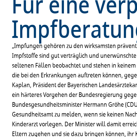
Für eine ver
Impfberatun
„Impfungen gehören zu den wirksamsten präven
Impfstoffe sind gut verträglich und unerwünscht
seltenen Fällen beobachtet und stehen in keinem
die bei den Erkrankungen auftreten können, gegen
Kaplan, Präsident der Bayerischen Landesärztek
ein härteres Vorgehen der Bundesregierung geg
Bundesgesundheitsminister Hermann Gröhe (CDU) w
Gesundheitsamt zu melden, wenn sie keinen Nach
Kinderarzt vorlegen. Der Minister will damit erre
Eltern zugehen und sie dazu bringen können, ihr K