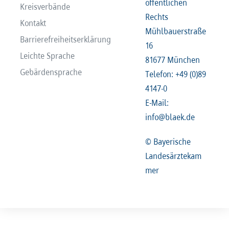
öffentlichen
Kreisverbände
Rechts
Kontakt
Mühlbauerstraße
Barrierefreiheitserklärung
16
Leichte Sprache
81677 München
Gebärdensprache
Telefon: +49 (0)89
4147-0
E-Mail:
info@blaek.de
© Bayerische
Landesärztekam
mer