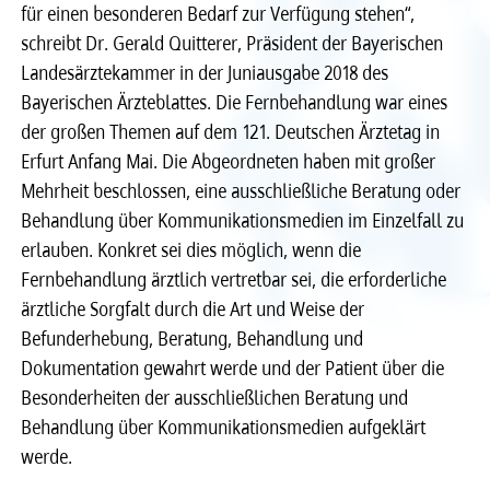
für einen besonderen Bedarf zur Verfügung stehen“,
Recht
Recht
schreibt Dr. Gerald Quitterer, Präsident der Bayerischen
Landesärztekammer in der Juniausgabe 2018 des
Bayerischen Ärzteblattes. Die Fernbehandlung war eines
Service & Kontakt
Service & Kontakt
der großen Themen auf dem 121. Deutschen Ärztetag in
Erfurt Anfang Mai. Die Abgeordneten haben mit großer
meineBLÄK
meineBLÄK
Mehrheit beschlossen, eine ausschließliche Beratung oder
Behandlung über Kommunikationsmedien im Einzelfall zu
erlauben. Konkret sei dies möglich, wenn die
Fernbehandlung ärztlich vertretbar sei, die erforderliche
ärztliche Sorgfalt durch die Art und Weise der
Befunderhebung, Beratung, Behandlung und
Dokumentation gewahrt werde und der Patient über die
Besonderheiten der ausschließlichen Beratung und
Behandlung über Kommunikationsmedien aufgeklärt
werde.