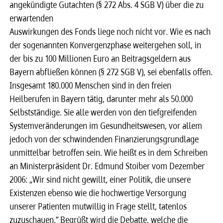
angekündigte Gutachten (§ 272 Abs. 4 SGB V) über die zu
erwartenden
Auswirkungen des Fonds liege noch nicht vor. Wie es nach
der sogenannten Konvergenzphase weitergehen soll, in
der bis zu 100 Millionen Euro an Beitragsgeldern aus
Bayern abfließen können (§ 272 SGB V), sei ebenfalls offen.
Insgesamt 180.000 Menschen sind in den freien
Heilberufen in Bayern tätig, darunter mehr als 50.000
Selbstständige. Sie alle werden von den tiefgreifenden
Systemveränderungen im Gesundheitswesen, vor allem
jedoch von der schwindenden Finanzierungsgrundlage
unmittelbar betroffen sein. Wie heißt es in dem Schreiben
an Ministerpräsident Dr. Edmund Stoiber vom Dezember
2006: „Wir sind nicht gewillt, einer Politik, die unsere
Existenzen ebenso wie die hochwertige Versorgung
unserer Patienten mutwillig in Frage stellt, tatenlos
zuzuschauen.“ Begrüßt wird die Debatte, welche die