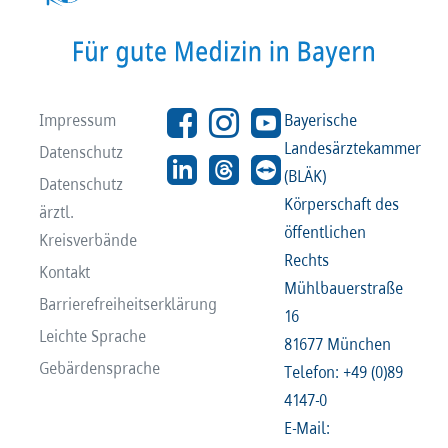
Impressum
Bayerische
Landesärztekammer
Datenschutz
(BLÄK)
Datenschutz
Körperschaft des
ärztl.
öffentlichen
Kreisverbände
Rechts
Kontakt
Mühlbauerstraße
Barrierefreiheitserklärung
16
Leichte Sprache
81677 München
Gebärdensprache
Telefon: +49 (0)89
4147-0
E-Mail: