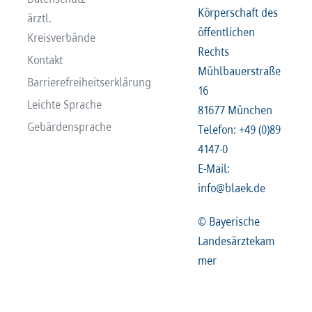
Körperschaft des
ärztl.
öffentlichen
Kreisverbände
Rechts
Kontakt
Mühlbauerstraße
Barrierefreiheitserklärung
16
Leichte Sprache
81677 München
Gebärdensprache
Telefon: +49 (0)89
4147-0
E-Mail:
info@blaek.de
© Bayerische
Landesärztekam
mer