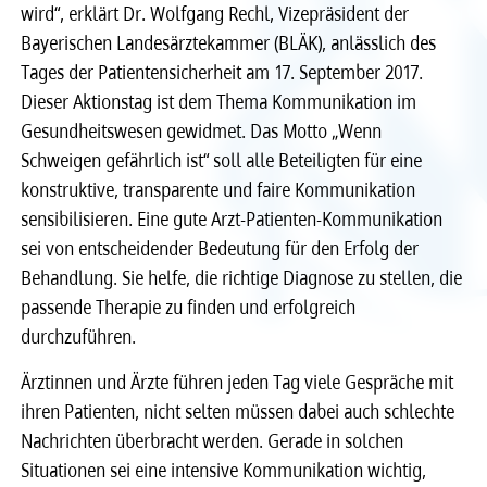
wird“, erklärt Dr. Wolfgang Rechl, Vizepräsident der
Recht
Recht
Bayerischen Landesärztekammer (BLÄK), anlässlich des
Tages der Patientensicherheit am 17. September 2017.
Dieser Aktionstag ist dem Thema Kommunikation im
Service & Kontakt
Service & Kontakt
Gesundheitswesen gewidmet. Das Motto „Wenn
Schweigen gefährlich ist“ soll alle Beteiligten für eine
meineBLÄK
meineBLÄK
konstruktive, transparente und faire Kommunikation
sensibilisieren. Eine gute Arzt-Patienten-Kommunikation
sei von entscheidender Bedeutung für den Erfolg der
Behandlung. Sie helfe, die richtige Diagnose zu stellen, die
passende Therapie zu finden und erfolgreich
durchzuführen.
Ärztinnen und Ärzte führen jeden Tag viele Gespräche mit
ihren Patienten, nicht selten müssen dabei auch schlechte
Nachrichten überbracht werden. Gerade in solchen
Situationen sei eine intensive Kommunikation wichtig,