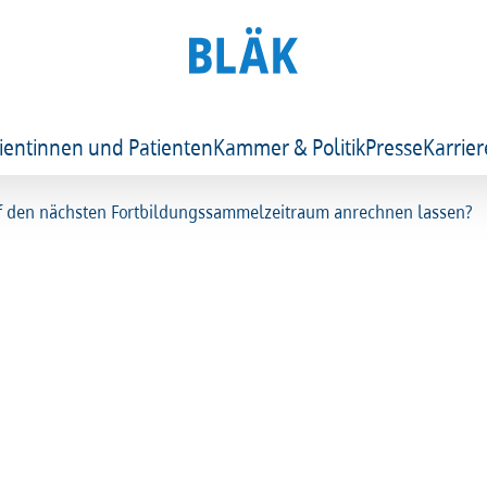
ientinnen und Patienten
Kammer & Politik
Presse
Karrier
uf den nächsten Fortbildungssammelzeitraum anrechnen lassen?