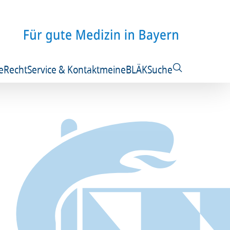
e
Recht
Service & Kontakt
meineBLÄK
Suche