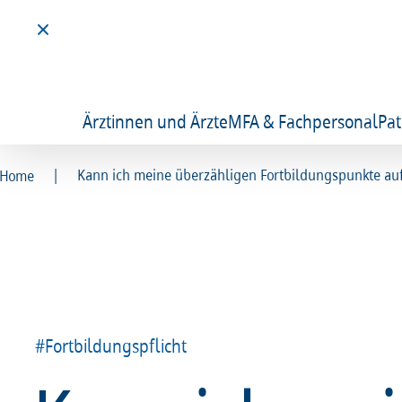
Ärztinnen und Ärzte
MFA & Fachpersonal
Pat
|
Kann ich meine überzähligen Fortbildungspunkte a
Home
#Fortbildungspflicht