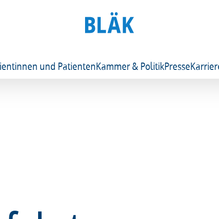
ientinnen und Patienten
Kammer & Politik
Presse
Karrier