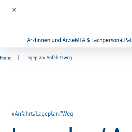
Ärztinnen und Ärzte
MFA & Fachpersonal
Pat
|
Lageplan/ Anfahrtsweg
Home
#Anfahrt
#Lageplan
#Weg