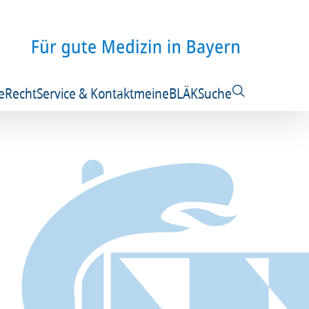
e
Recht
Service & Kontakt
meineBLÄK
Suche