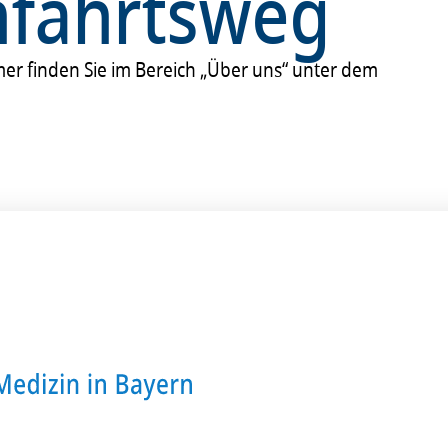
nfahrtsweg
m­mer finden Sie im Bereich „Über uns“ unter dem