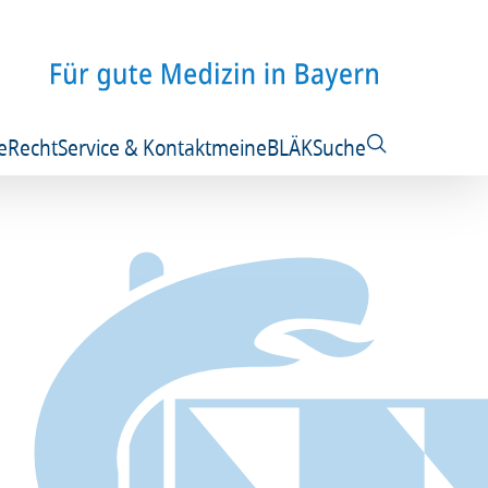
e
Recht
Service & Kontakt
meineBLÄK
Suche