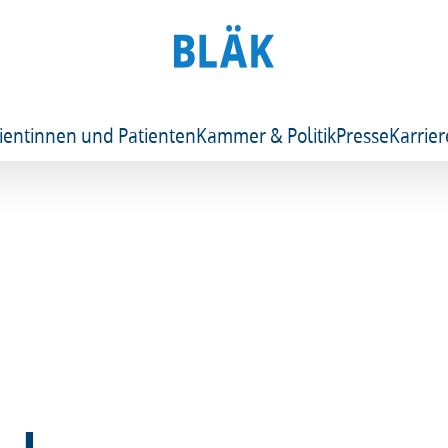
ientinnen und Patienten
Kammer & Politik
Presse
Karrier