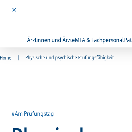
Ärztinnen und Ärzte
MFA & Fachpersonal
Pat
|
Physische und psychische Prüfungsfähigkeit
Home
#Am Prüfungstag