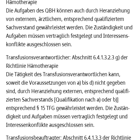
Hämo­the­ra­pie
Die Aufga­ben des QBH können auch durch Heran­zie­hung
von exter­nem, ärzt­li­chem, entspre­chend quali­fi­zier­tem
Sach­ver­stand gewähr­leis­tet werden. Die Zustän­dig­keit und
Aufga­ben müssen vertrag­lich fest­ge­legt und Inter­es­sen­s­
kon­flikte ausge­schlos­sen sein.
Trans­fu­si­ons­ver­ant­wort­li­cher: Abschnitt 6.4.1.3.2.3 g) der
Richt­li­nie Hämo­the­ra­pie
Die Tätig­keit des Trans­fu­si­ons­ver­ant­wort­li­chen kann,
soweit die Voraus­set­zun­gen von a) bis d) nicht gege­ben
sind, durch Heran­zie­hung exter­nen, entspre­chend quali­fi­
zier­ten Sach­ver­stands [Quali­fi­ka­tion nach a) oder b)]
entspre­chend § 15 TFG gewähr­leis­tet werden. Die Zustän­
dig­keit und Aufga­ben müssen vertrag­lich fest­ge­legt und
Inter­es­sen­kon­flikte ausge­schlos­sen sein.
Trans­fu­si­ons­be­auf­trag­ter: Abschnitt 6.4.1.3.3 der Richt­li­nie