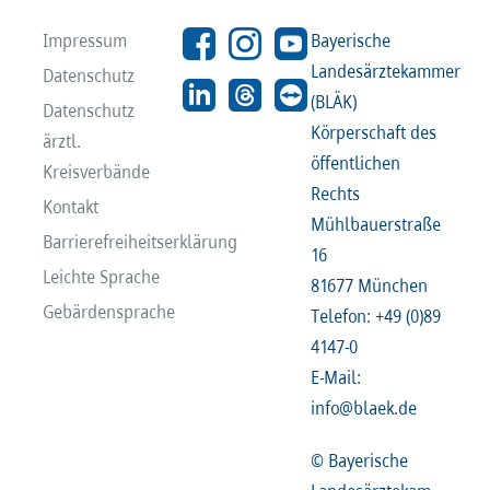
Impressum
Bayerische
Landesärztekammer
Datenschutz
(BLÄK)
Datenschutz
Körperschaft des
ärztl.
öffentlichen
Kreisverbände
Rechts
Kontakt
Mühlbauerstraße
Barrierefreiheitserklärung
16
Leichte Sprache
81677 München
Gebärdensprache
Telefon: +49 (0)89
4147-0
E-Mail:
info@blaek.de
© Bayerische