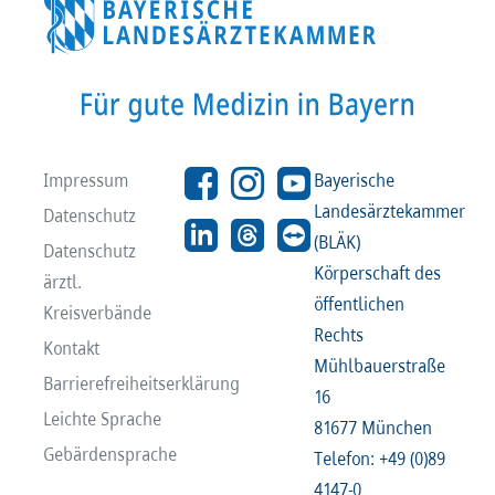
Impressum
Bayerische
Landesärztekammer
Datenschutz
(BLÄK)
Datenschutz
Körperschaft des
ärztl.
öffentlichen
Kreisverbände
Rechts
Kontakt
Mühlbauerstraße
Barrierefreiheitserklärung
16
Leichte Sprache
81677 München
Gebärdensprache
Telefon: +49 (0)89
4147-0