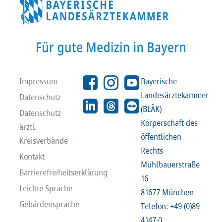
Impressum
Bayerische
Landesärztekammer
Datenschutz
(BLÄK)
Datenschutz
Körperschaft des
ärztl.
öffentlichen
Kreisverbände
Rechts
Kontakt
Mühlbauerstraße
Barrierefreiheitserklärung
16
Leichte Sprache
81677 München
Gebärdensprache
Telefon: +49 (0)89
4147-0