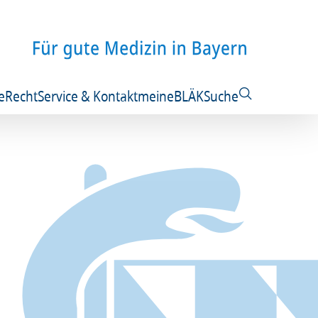
e
Recht
Service & Kontakt
meineBLÄK
Suche