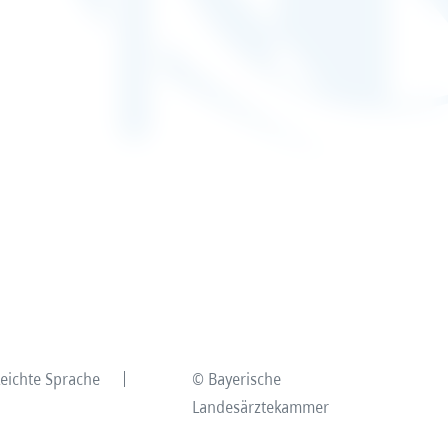
Leichte Sprache
© Bayerische
Landesärztekammer