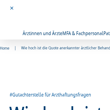
Ärztinnen und Ärzte
MFA & Fachpersonal
Pat
|
Wie hoch ist die Quote anerkannter ärztlicher Behan
Home
#Gutachterstelle für Arzthaftungsfragen