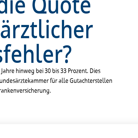
 die Quote
ärztlicher
fehler?
ahre hinweg bei 30 bis 33 Prozent. Dies
 Bundesärztekammer für alle Gutachterstellen
rankenversicherung.