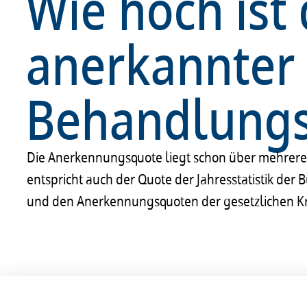
Wie hoch ist
anerkannter 
Behandlungs
Die Anerkennungsquote liegt schon über mehrere J
entspricht auch der Quote der Jahresstatistik der
und den Anerkennungsquoten der gesetzlichen K