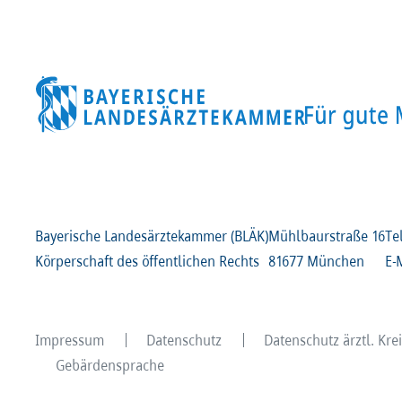
Bayerische Landesärztekammer (BLÄK)
Mühlbaurstraße
16
Te
Körperschaft des öffentlichen Rechts
81677 München
E-
Impressum
Datenschutz
Datenschutz ärztl. Kr
Gebärdensprache