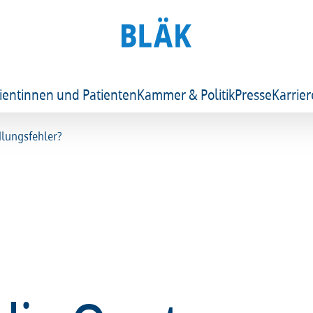
ientinnen und Patienten
Kammer & Politik
Presse
Karrier
dlungsfehler?