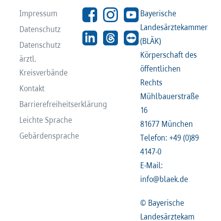
Impressum
Bayerische
Landesärztekammer
Datenschutz
(BLÄK)
Datenschutz
Körperschaft des
ärztl.
öffentlichen
Kreisverbände
Rechts
Kontakt
Mühlbauerstraße
Barrierefreiheitserklärung
16
Leichte Sprache
81677 München
Gebärdensprache
Telefon: +49 (0)89
4147-0
E-Mail:
info@blaek.de
© Bayerische
Landesärztekam