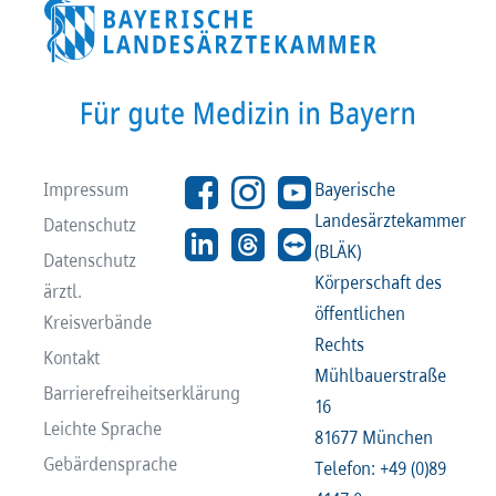
Impressum
Bayerische
Landesärztekammer
Datenschutz
(BLÄK)
Datenschutz
Körperschaft des
ärztl.
öffentlichen
Kreisverbände
Rechts
Kontakt
Mühlbauerstraße
Barrierefreiheitserklärung
16
Leichte Sprache
81677 München
Gebärdensprache
Telefon: +49 (0)89