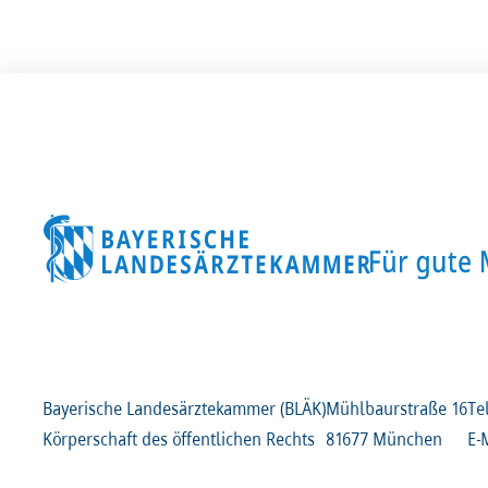
Bayerische Landesärztekammer (BLÄK)
Mühlbaurstraße
16
Te
Körperschaft des öffentlichen Rechts
81677 München
E-