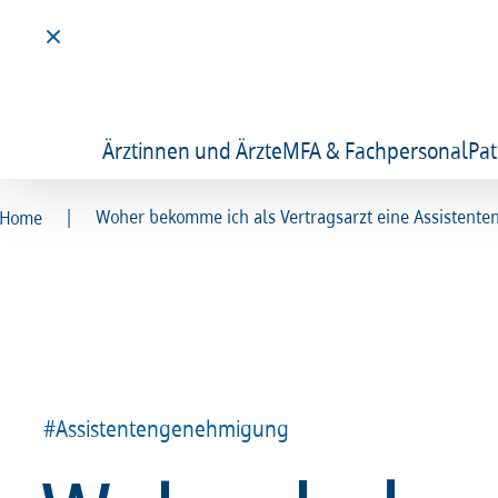
Ärztinnen und Ärzte
MFA & Fachpersonal
Pat
|
Woher bekomme ich als Vertragsarzt eine Assisten
Home
#Assistentengenehmigung