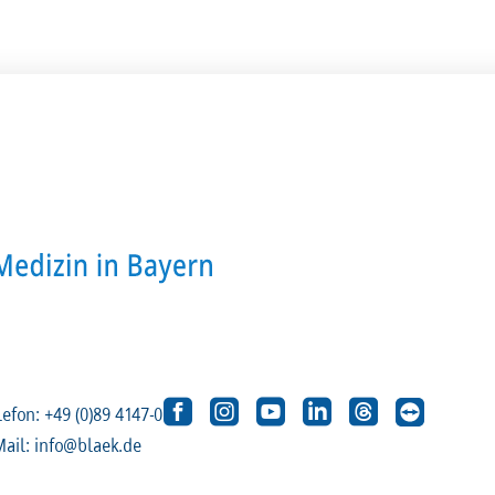
lefon: +49 (0)89 4147-0
Mail: info@blaek.de