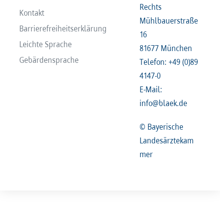
Rechts
Kontakt
Mühlbauerstraße
Barrierefreiheitserklärung
16
Leichte Sprache
81677 München
Gebärdensprache
Telefon: +49 (0)89
4147-0
E-Mail:
info@blaek.de
© Bayerische
Landesärztekam
mer