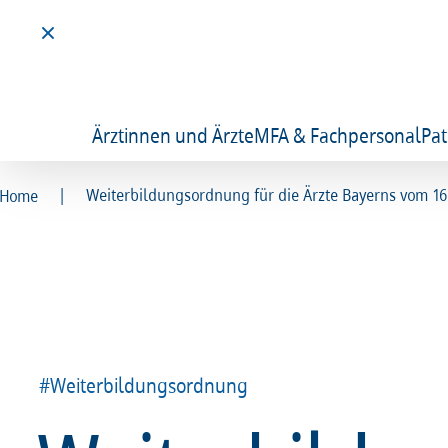
Ärztinnen und Ärzte
MFA & Fachpersonal
Pat
|
Weiterbildungsordnung für die Ärzte Bayerns vom 16.
Home
#Weiterbildungsordnung