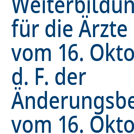
Weiterbildu
für die Ärzt
vom 16. Okto
d. F. der
Änderungsbe
vom 16. Okt