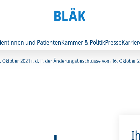
ientinnen und Patienten
Kammer & Politik
Presse
Karrier
 Oktober 2021 i. d. F. der Änderungsbeschlüsse vom 16. Oktober 
I