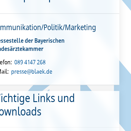
mmunikation/Politik/Marketing
essestelle der Bayerischen
ndesärztekammer
efon:
089 4147 268
ail:
presse@blaek.de
ichtige Links und
ownloads