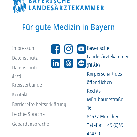
Impressum
Bayerische
Landesärztekammer
Datenschutz
(BLÄK)
Datenschutz
Körperschaft des
ärztl.
öffentlichen
Kreisverbände
Rechts
Kontakt
Mühlbauerstraße
Barrierefreiheitserklärung
16
Leichte Sprache
81677 München
Gebärdensprache
Telefon: +49 (0)89
4147-0