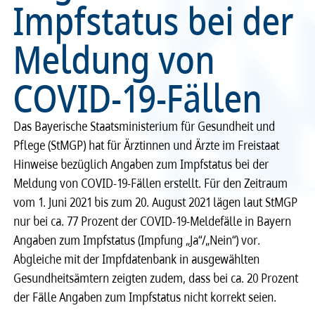
Impfstatus bei der
Recht
Recht
Meldung von
Service & Kontakt
Service & Kontakt
COVID-19-Fällen
meineBLÄK
meineBLÄK
Das Bayerische Staatsministerium für Gesundheit und
Pflege (StMGP) hat für Ärztinnen und Ärzte im Freistaat
Hinweise bezüglich Angaben zum Impfstatus bei der
Meldung von COVID-19-Fällen erstellt. Für den Zeitraum
vom 1. Juni 2021 bis zum 20. August 2021 lägen laut StMGP
nur bei ca. 77 Prozent der COVID-19-Meldefälle in Bayern
Angaben zum Impfstatus (Impfung „Ja“/„Nein“) vor.
Abgleiche mit der Impfdatenbank in ausgewählten
Gesundheitsämtern zeigten zudem, dass bei ca. 20 Prozent
der Fälle Angaben zum Impfstatus nicht korrekt seien.